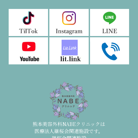
熊本美容外科NABEクリニックは
医療法人継桜会関連施設です。