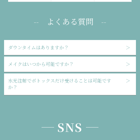
-- よくある質問 --
ダウンタイムはありますか？
＞
メイクはいつから可能ですか？
＞
水光注射でボトックスだけ受けることは可能です
＞
か？
SNS