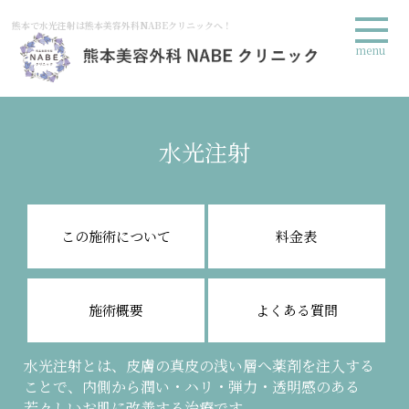
熊本で水光注射は熊本美容外科NABEクリニックへ！
menu
水光注射
この施術について
料金表
施術概要
よくある質問
水光注射とは、皮膚の真皮の浅い層へ薬剤を注入する
ことで、内側から潤い・ハリ・弾力・透明感のある
若々しいお肌に改善する治療です。