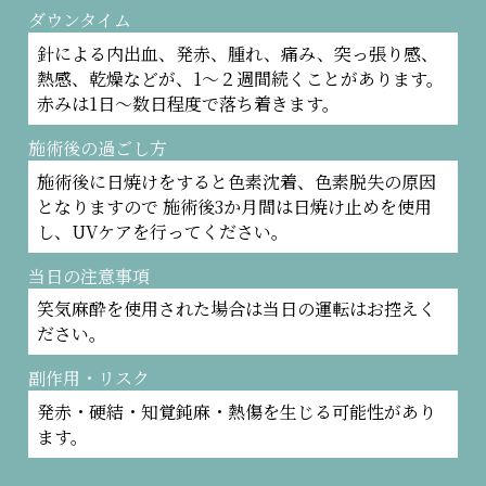
ダウンタイム
針による内出血、発赤、腫れ、痛み、突っ張り感、
熱感、乾燥などが、1～２週間続くことがあります。
赤みは1日～数日程度で落ち着きます。
施術後の過ごし方
施術後に日焼けをすると色素沈着、色素脱失の原因
となりますので 施術後3か月間は日焼け止めを使用
し、UVケアを行ってください。
当日の注意事項
笑気麻酔を使用された場合は当日の運転はお控えく
ださい。
副作用・リスク
発赤・硬結・知覚鈍麻・熱傷を生じる可能性があり
ます。