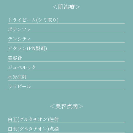
＜肌治療＞
トライビーム(シミ取り)
ポテンツァ
デンシティ
ビタラン(PN製剤)
美容針
ジュベルック
水光注射
ララピール
＜美容点滴＞
白玉(グルタチオン)注射
白玉(グルタチオン)点滴