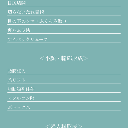
目尻切開
切らないたれ目術
目の下のクマ・ふくらみ取り
裏ハムラ法
アイバックリムーブ
＜小顔・輪郭形成＞
脂肪注入
糸リフト
脂肪吸引注射
ヒアルロン酸
ボトックス
＜婦人科形成＞