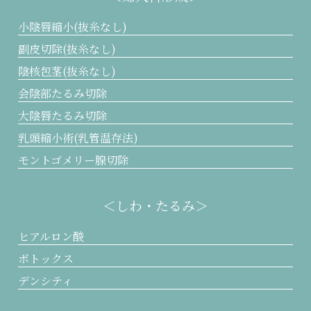
小陰唇縮小(抜糸なし)
副皮切除(抜糸なし)
陰核包茎(抜糸なし)
会陰部たるみ切除
大陰唇たるみ切除
乳頭縮小術(乳管温存法)
モントゴメリー腺切除
＜しわ・たるみ＞
ヒアルロン酸
ボトックス
デンシティ