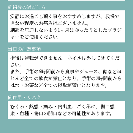
施術後の過ごし方
安静にお過ごし頂く事をおすすめしますが、我慢で
きない程度のお痛みはございません。
創部を圧迫しないよう1ヶ月はゆったりとしたブラジ
ャーをご使用ください。
当日の注意事項
術後は運転ができません。ネイルは外してきてくだ
さい。
また、手術の6時間前から食事やジュース、飴などほ
とんど全ての飲食が禁止となり、手術の2時間前から
は水・お茶など全ての摂取が禁止となります。
副作用・リスク
むくみ・熱感・痛み・内出血、ごく稀に、傷口感
染・血種・傷口の開口などの可能性があります。