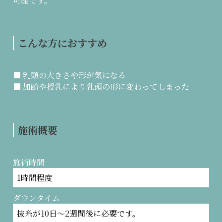
可能です。
こんな方におすすめ
■ 乳頭の大きさや形が気になる
■ 加齢や授乳により乳頭の形に変わってしまった
施術概要
施術時間
1時間程度
ダウンタイム
抜糸が10日～2週間後に必要です。