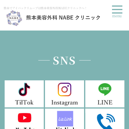
熊本でアイバックリムーブは熊本美容外科NABEクリニックへ！
menu
SNS