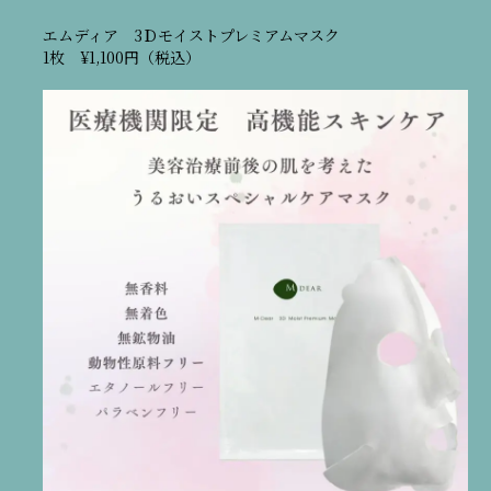
エムディア 3Ｄモイストプレミアムマスク
1枚 ¥1,100円（税込）