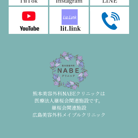
熊本美容外科NABEクリニックは
医療法人継桜会関連施設です。
継桜会関連施設
広島美容外科メイプルクリニック