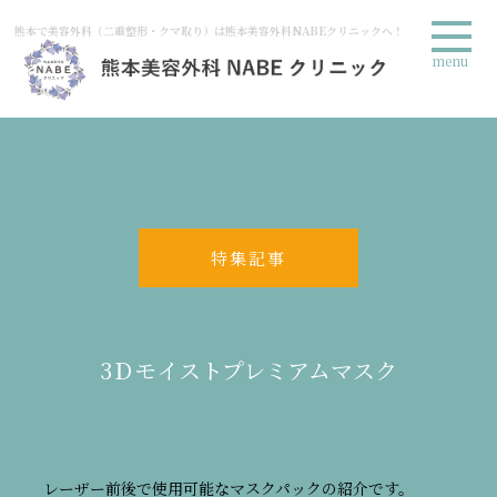
熊本で美容外科（二重整形・クマ取り）は熊本美容外科NABEクリニックへ！
menu
特集記事
3Ｄモイストプレミアムマスク
レーザー前後で使用可能なマスクパックの紹介です。