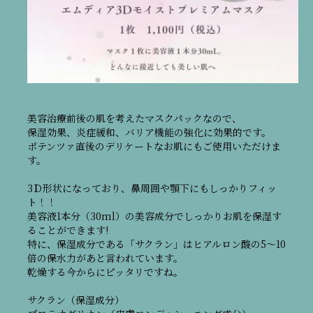
美容治療前後の肌を考えたマスクパックなので、
保湿効果、炎症緩和、バリア機能の強化に効果的です。
ポテンツァ直後のデリケートなお肌にもご使用いただけま
す。
3Ｄ形状になっており、鼻周囲や顎下にもしっかりフィッ
ト！！
美容液1本分（30ml）の美容成分でしっかりお肌を保湿す
ることができます!
特に、保湿成分である「サクラン」はヒアルロン酸の5〜10
倍の保水力があと言われています。
乾燥する今からにピッタリですね。
サクラン（保湿成分）