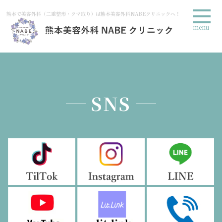
熊本で美容外科（二重整形・クマ取り）は熊本美容外科NABEクリニックへ！
menu
SNS