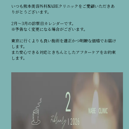
いつも熊本美容外科NABEクリニックをご愛顧いただきあ
りがとうございます。
2月～3月の診察日カレンダーです。
※予告なく変更になる場合がございます。
東京に行くよりも良い施術を適正かつ明瞭な価格でお届け
します。
また安心できる対応ときちんとしたアフターケアをお約束
します。