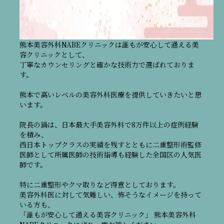
熊本美容外科NABEクリニックは誰もが安心して通える美
容クリニックとして、
丁寧なカウンセリングと確かな技術力で選ばれておりま
す。
熊本で高いレベルの美容外科医療を提供していきたいと思
います。
院長の鍋は、日本最大手美容外科で8万件以上の症例経験
を積み、
西日本トップクラスの実績を残すとともに二重整形術監修
医師として所属医師の技術指導も経験した全国区の人気医
師です。
特に二重整形やクマ取りなど得意としております。
美容外科医に対して気難しい、怖そうなイメージを持って
いる方も、
「誰もが安心して通える美容クリニック」 熊本美容外科