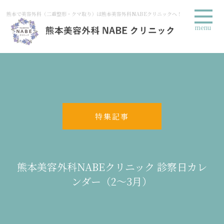
熊本で美容外科（二重整形・クマ取り）は熊本美容外科NABEクリニックへ！
menu
特集記事
熊本美容外科NABEクリニック 診察日カレ
ンダー（2～3月）