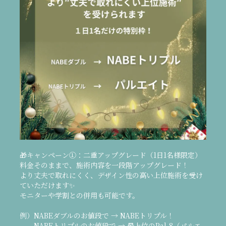
🎁キャンペーン①：二重アップグレード（1日1名様限定）
料金そのままで、施術内容を一段階アップグレード！
より丈夫で取れにくく、デザイン性の高い上位施術を受け
ていただけます✨
モニターや学割との併用も可能です。
例）NABEダブルのお値段で → NABEトリプル！
NABEトリプルのお値段で → 最上位のPal-8（パルエ