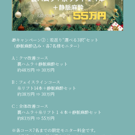
🎁キャンペーン②：若返り“選べる3択”セット
（静脈麻酔込み・各7名様モニター）
A：クマ改善コース
裏ハムラ＋静脈麻酔セット
約48万円 ⇒ 30万円
B：フェイスラインコース
糸リフト14本＋静脈麻酔セット
約38万円 ⇒ 30万円
C：全体改善コース
裏ハムラ＋糸リフト１４本＋静脈麻酔セット
約83万円 ⇒ 55万円
※各コース7名までの限定モニター料金です。