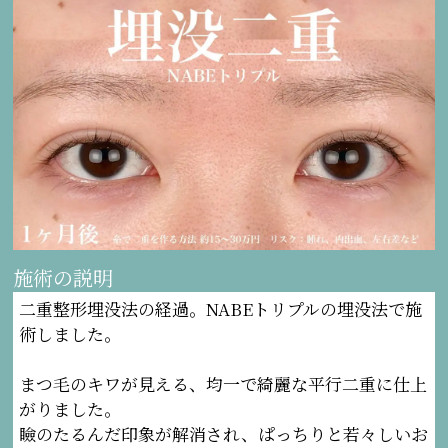
施術の説明
二重整形埋没法の経過。NABEトリプルの埋没法で施
術しました。
まつ毛のキワが見える、均一で綺麗な平行二重に仕上
がりました。
瞼のたるんだ印象が解消され、ぱっちりと若々しいお