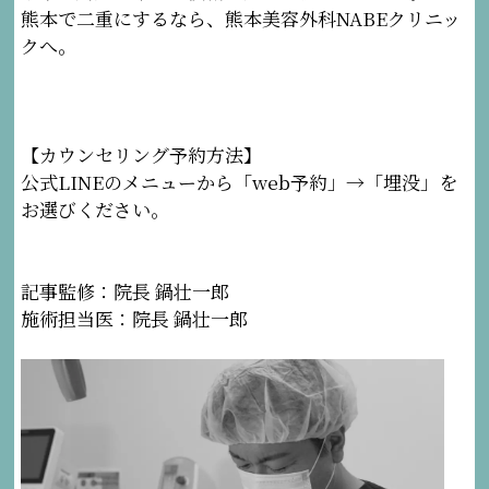
熊本で二重にするなら、熊本美容外科NABEクリニッ
クへ。
【カウンセリング予約方法】
公式LINEのメニューから「web予約」→「埋没」を
お選びください。
記事監修：院長 鍋壮一郎
施術担当医：院長 鍋壮一郎