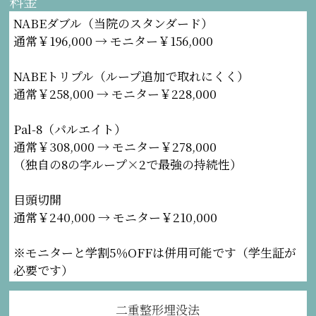
料金
NABEダブル（当院のスタンダード）
通常￥196,000 → モニター￥156,000
NABEトリプル（ループ追加で取れにくく）
通常￥258,000 → モニター￥228,000
Pal-8（パルエイト）
通常￥308,000 → モニター￥278,000
（独自の8の字ループ×2で最強の持続性）
目頭切開
通常￥240,000 → モニター￥210,000
※モニターと学割5％OFFは併用可能です（学生証が
必要です）
二重整形埋没法