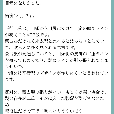
目元になりました。
術後1ヶ月です。
平行二重は、目頭から目尻にかけて一定の幅でライン
が続くことが特徴です。
蒙古ひだはなく末広型と比べるとぱっちりとしてい
て、欧米人に多く見られる二重です。
蒙古襞が発達していると、目頭側の皮膚が二重ライン
を覆ってしまったり、襞にラインが引っ張られてしま
うせいで、
一般には平行型のデザインが作りにくいと言われてい
ます。
反対に、蒙古襞の張りがない、もしくは弱い場合は、
襞の存在が二重ラインに大した影響を及ぼさないた
め、
埋没法だけで平行二重になりやすいです。