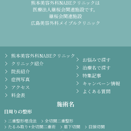
熊本美容外科NABEクリニックは
医療法人継桜会関連施設です。
継桜会関連施設
広島美容外科メイプルクリニック
熊本美容外科NABEクリニック
お悩みで探す
クリニック紹介
治療名で探す
院長紹介
特集記事
症例写真
キャンペーン情報
アクセス
よくある質問
料金表
施術名
目周りの整形
二重整形埋没法
全切開二重整形
たるみ取り+全切開二重術
眉下切開
目頭切開