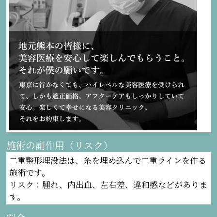
施術の副作用（リスク）
二重整形埋没法は、糸を埋め込んで二重ラインを作る
施術です。
リスク：腫れ、内出血、左右差、違和感などがありま
す。