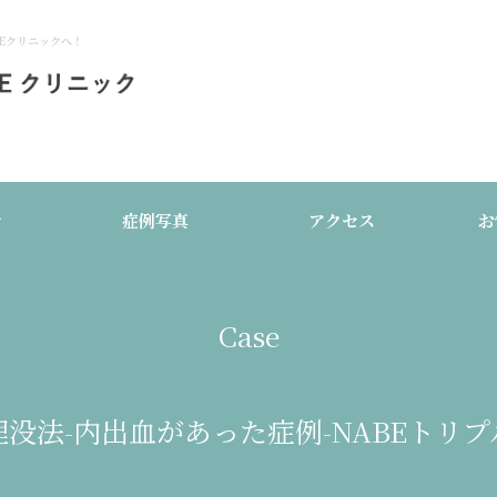
Eクリニックへ！
介
症例写真
アクセス
お
Case
埋没法-内出血があった症例-NABEトリプ