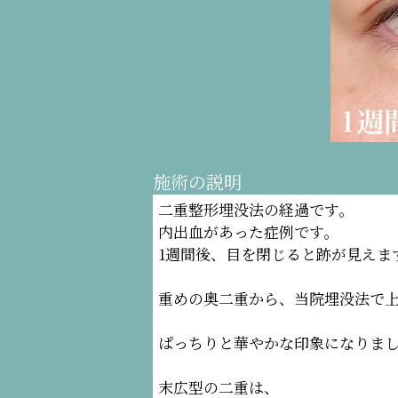
施術の説明
二重整形埋没法の経過です。
内出血があった症例です。
1週間後、目を閉じると跡が見えま
重めの奥二重から、当院埋没法で上
ぱっちりと華やかな印象になりま
末広型の二重は、