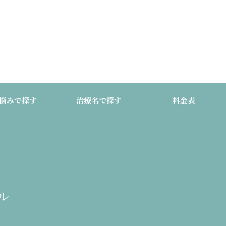
悩みで探す
治療名で探す
料金表
ル