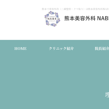
熊本で美容外科（二重整形・クマ取り）は熊本美容外科NAB
HOME
クリニック紹介
院長紹