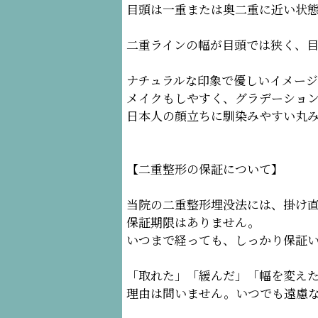
目頭は一重または奥二重に近い状
二重ラインの幅が目頭では狭く、
ナチュラルな印象で優しいイメー
メイクもしやすく、グラデーショ
日本人の顔立ちに馴染みやすい丸
【二重整形の保証について】
当院の二重整形埋没法には、掛け直
保証期限はありません。
いつまで経っても、しっかり保証
「取れた」「緩んだ」「幅を変え
理由は問いません。いつでも遠慮