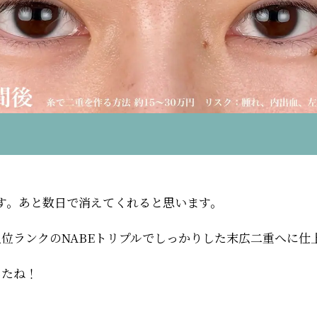
す。あと数日で消えてくれると思います。
位ランクのNABEトリプルでしっかりした末広二重へに仕
したね！