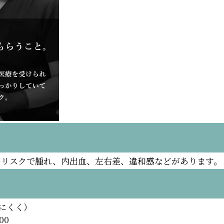
のリスクで腫れ、内出血、左右差、違和感などがあります。
れにくく）
00