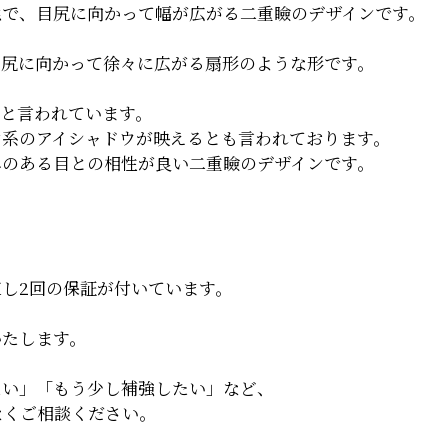
態で、目尻に向かって幅が広がる二重瞼のデザインです。
目尻に向かって徐々に広がる扇形のような形です。
ジと言われています。
ン系のアイシャドウが映えるとも言われております。
みのある目との相性が良い二重瞼のデザインです。
し2回の保証が付いています。
いたします。
たい」「もう少し補強したい」など、
なくご相談ください。