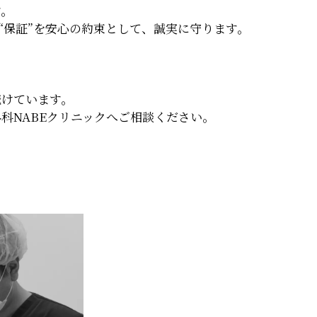
す。
、“保証”を安心の約束として、誠実に守ります。
続けています。
科NABEクリニックへご相談ください。