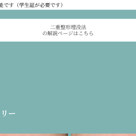
可能です（学生証が必要です）
二重整形埋没法
の解説ページはこちら
ラリー