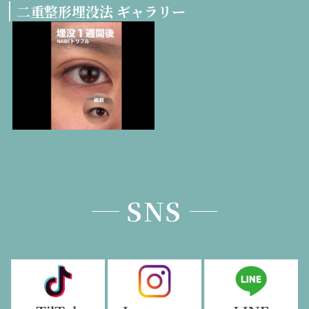
二重整形埋没法 ギャラリー
SNS