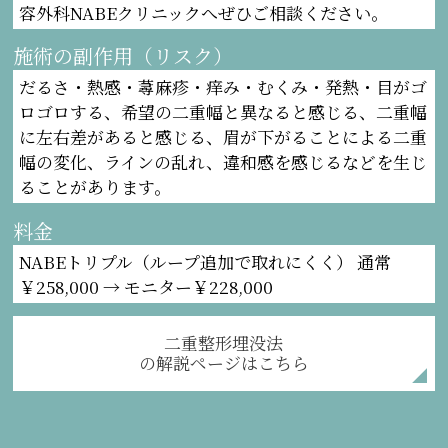
容外科NABEクリニックへぜひご相談ください。
施術の副作用（リスク）
だるさ・熱感・蕁麻疹・痒み・むくみ・発熱・目がゴ
ロゴロする、希望の二重幅と異なると感じる、二重幅
に左右差があると感じる、眉が下がることによる二重
幅の変化、ラインの乱れ、違和感を感じるなどを生じ
ることがあります。
料金
NABEトリプル（ループ追加で取れにくく） 通常
￥258,000 → モニター￥228,000
二重整形埋没法
の解説ページはこちら