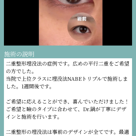
施術の説明
二重整形埋没法の症例です。広めの平行二重をご希望
の方でした。
当院で上位クラスに埋没法NABEトリプルで施術しま
した。1週間後です。
ご希望に応えることができ、喜んでいただけました！
ご希望と瞼のタイプに合わせて、Dr.鍋が丁寧にデザ
インと施術を行います。
二重整形の埋没法は事前のデザインが全てです。最適