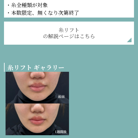
・糸全種類が対象
・本数限定、無くなり次第終了
糸リフト
の解説ページはこちら
糸リフト ギャラリー