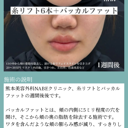
施術の説明
熊本美容外科NABEクリニック、糸リフトとバッカル
ファットの週間後後です。
バッカルファットとは、頬の内側に5ミリ程度の穴を
開け、そこから頬の奥の脂肪を除去する施術です。
ワタを含んだような頬の膨らみ感が減り、すっきりし