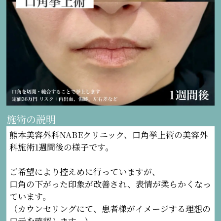
施術の説明
熊本美容外科NABEクリニック、口角挙上術の美容外
科施術1週間後の様子です。
ご希望により控えめに行っていますが、
口角の下がった印象が改善され、表情が柔らかくなっ
ています。
（カウンセリングにて、患者様がイメージする理想の
口元を確認します。）