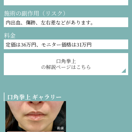
施術の副作用（リスク）
内出血、傷跡、左右差などがあります。
料金
定価は36万円、モニター価格は31万円
口角拳上
の解説ページはこちら
口角拳上 ギャラリー