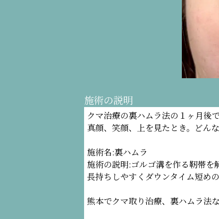
施術の説明
クマ治療の裏ハムラ法の１ヶ月後
真顔、笑顔、上を見たとき。どん
施術名:裏ハムラ
施術の説明:ゴルゴ溝を作る靭帯を
長持ちしやすくダウンタイム短め
熊本でクマ取り治療、裏ハムラ法な