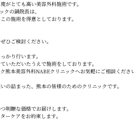
易度がとても高い美容外科施術です。
ニックの鍋院長は、
らこの施術を得意としております。
をぜひご検討ください。
しっかり行います。
せていただいたうえで施術をしております。
ク熊本美容外科NABEクリニックへお気軽にご相談くださ
想いの詰まった、熊本の皆様のためのクリニックです。
かつ明瞭な価格でお届けします。
フターケアをお約束します。