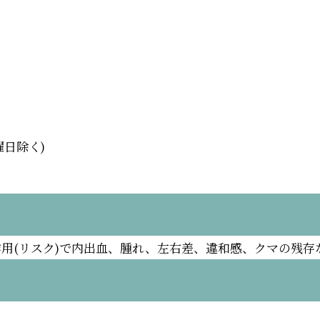
日曜日除く)
用(リスク)で内出血、腫れ、左右差、違和感、クマの残存