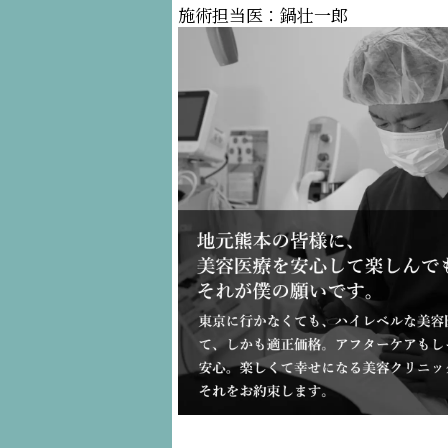
施術担当医：鍋壮一郎