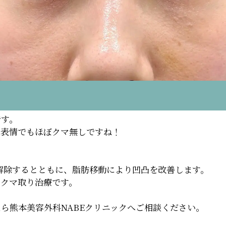
です。
な表情でもほぼクマ無しですね！
解除するとともに、脂肪移動により凹凸を改善します。
のクマ取り治療です。
ら熊本美容外科NABEクリニックへご相談ください。