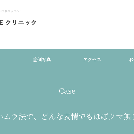
Eクリニックへ！
介
症例写真
アクセス
お
Case
ハムラ法で、どんな表情でもほぼクマ無