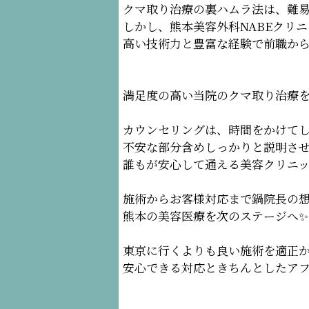
クマ取り治療の裏ハムラ法は、難
しかし、熊本美容外科NABEクリ
高い技術力と豊富な経験で前職か
満足度の高い当院のクマ取り治療
カウンセリングは、時間をかけて
不安な部分含めしっかりと説明さ
誰もが安心して通える美容クリニッ
施術からお客様対応まで鍋院長の
熊本の美容医療を次のステージへ✨
東京に行くよりも良い施術を適正
安心できる対応ときちんとしたア