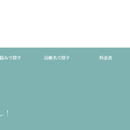
悩みで探す
治療名で探す
料金表
し！