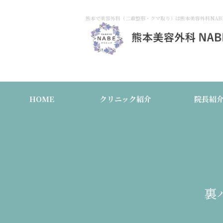
熊本で美容外科（二重整形・クマ取り）は熊本美容外科NAB
HOME
クリニック紹介
院長紹
裏