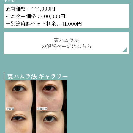
通常価格：444,000円
モニター価格：400,000円
＋別途麻酔セット料金、41,000円
裏ハムラ法
の解説ページはこちら
裏ハムラ法 ギャラリー