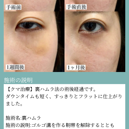
施術の説明
【クマ治療】裏ハムラ法の術後経過です。
ダウンタイムも短く、すっきりとフラットに仕上がり
ました。
施術名:裏ハムラ
施術の説明:ゴルゴ溝を作る靭帯を解除するととも