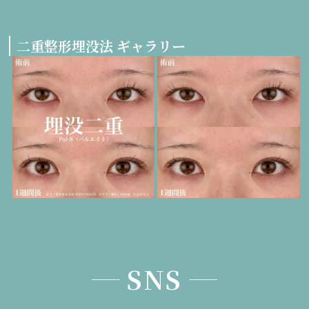
二重整形埋没法 ギャラリー
SNS