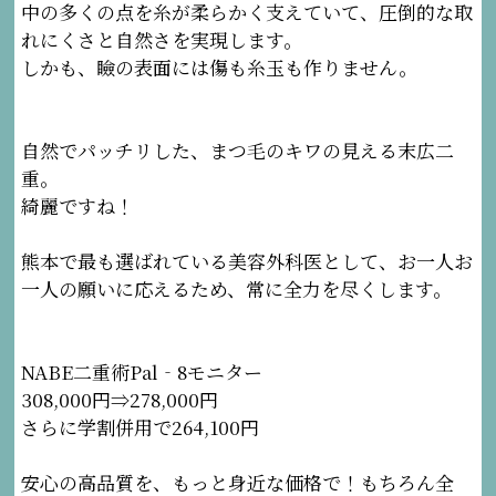
中の多くの点を糸が柔らかく支えていて、圧倒的な取
れにくさと自然さを実現します。
しかも、瞼の表面には傷も糸玉も作りません。
自然でパッチリした、まつ毛のキワの見える末広二
重。
綺麗ですね！
熊本で最も選ばれている美容外科医として、お一人お
一人の願いに応えるため、常に全力を尽くします。
NABE二重術Pal‐8モニター
308,000円⇒278,000円
さらに学割併用で264,100円
安心の高品質を、もっと身近な価格で！もちろん全