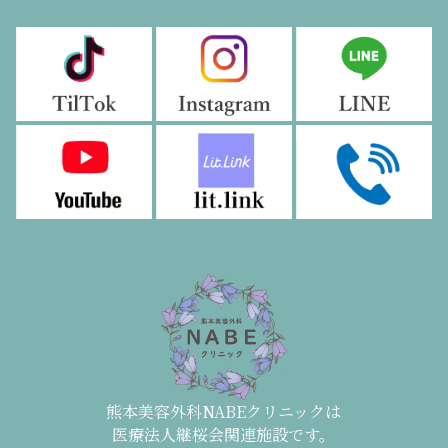
熊本美容外科NABEクリニックは
医療法人継桜会関連施設です。