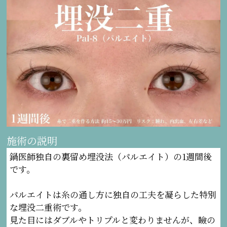
施術の説明
鍋医師独自の裏留め埋没法（パルエイト）の1週間後
です。
パルエイトは糸の通し方に独自の工夫を凝らした特別
な埋没二重術です。
見た目にはダブルやトリプルと変わりませんが、瞼の