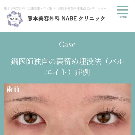
熊本で美容外科（二重整形・クマ取り）は熊本美容外科NABEクリニックへ！
menu
Case
鍋医師独自の裏留め埋没法（パル
エイト）症例