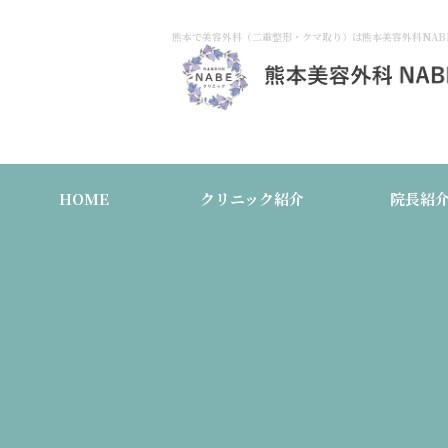
熊本で美容外科（二重整形・クマ取り）は熊本美容外科NAB
HOME
クリニック紹介
院長紹