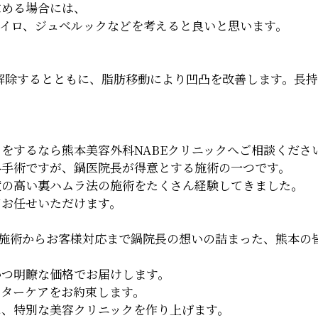
求める場合には、
イロ、ジュベルックなどを考えると良いと思います。
解除するとともに、脂肪移動により凹凸を改善します。長
をするなら熊本美容外科NABEクリニックへご相談くださ
科手術ですが、鍋医院長が得意とする施術の一つです。
度の高い裏ハムラ法の施術をたくさん経験してきました。
てお任せいただけます。
、施術からお客様対応まで鍋院長の想いの詰まった、熊本の
！
かつ明瞭な価格でお届けします。
フターケアをお約束します。
に、特別な美容クリニックを作り上げます。