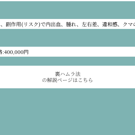
、副作用(リスク)で内出血、腫れ、左右差、違和感、クマ
400,000円
裏ハムラ法
の解説ページはこちら