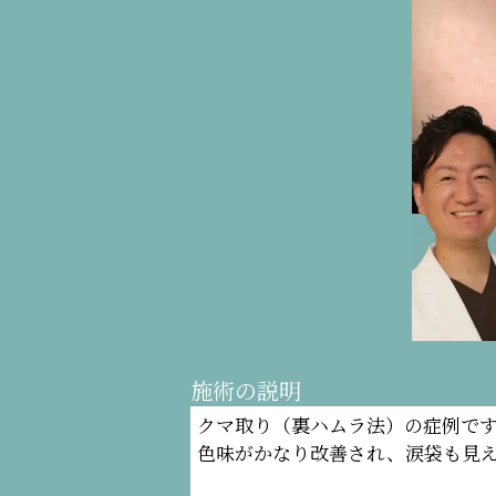
施術の説明
クマ取り（裏ハムラ法）の症例で
色味がかなり改善され、涙袋も見