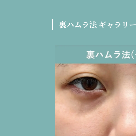
裏ハムラ法 ギャラリ