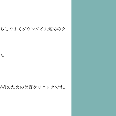
持ちしやすくダウンタイム短めのク
い。
皆様のための美容クリニックです。