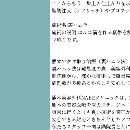
ここからもう一歩上の仕上がりを
脂肪注入（ナノリッチ）やプロファ
施術名:裏ハムラ
施術の説明:ゴルゴ溝を作る靭帯を
マ取りです。
熊本でクマ取り治療（裏ハムラ法）
裏ハムラ法は難易度の高い美容外
開院前から、確かな技術力で難易
症例数が多数あるからこそ安心し
熊本美容外科NABEクリニックは
熊本の美容医療を次のステージへ
東京に行くよりも良い施術を適正
安心できる対応ときちんとしたア
私たちスタッフ一同は鍋院長と共