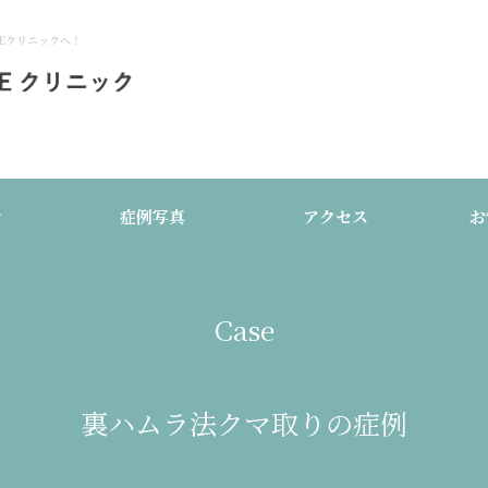
Eクリニックへ！
介
症例写真
アクセス
お
Case
裏ハムラ法クマ取りの症例