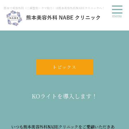
熊本で美容外科（二重整形・クマ取り）は熊本美容外科NABEクリニックへ！
menu
トピックス
KOライトを導入します！
いつも熊本美容外科NABEクリニックをご愛顧いただきあ