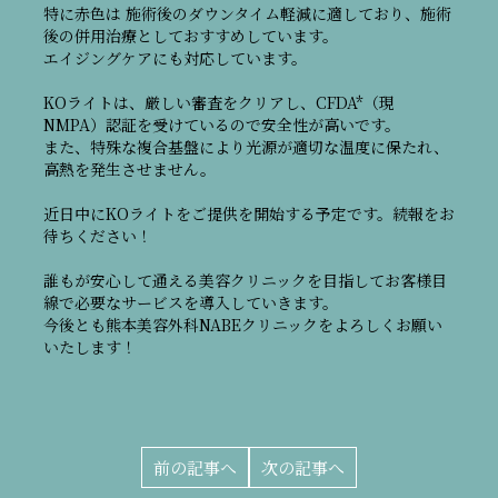
特に赤色は 施術後のダウンタイム軽減に適しており、施術
後の併用治療としておすすめしています。
エイジングケアにも対応しています。
KOライトは、厳しい審査をクリアし、CFDA*（現
NMPA）認証を受けているので安全性が高いです。
また、特殊な複合基盤により光源が適切な温度に保たれ、
高熱を発生させません。
近日中にKOライトをご提供を開始する予定です。続報をお
待ちください！
誰もが安心して通える美容クリニックを目指してお客様目
線で必要なサービスを導入していきます。
今後とも熊本美容外科NABEクリニックをよろしくお願い
いたします！
前の記事へ
次の記事へ