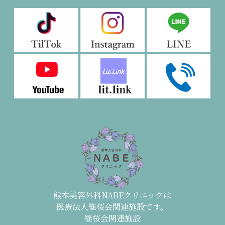
熊本美容外科NABEクリニックは
医療法人継桜会関連施設です。
継桜会関連施設