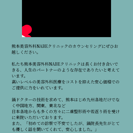
熊本美容外科NABEクリニックのカウンセリングにぜひお
越しください。
私たち熊本美容外科NABEクリニックは長くお付き合いで
きる、人生のパートナーのような存在でありたいと考えて
います。
高いレベルの美容外科医療をコストを抑えた安心価格での
ご提供に力をいれています。
鍋ドクターの技術を求めて、熊本はじめ九州各地だけでな
く中国地方、関東、東北など
日本各地からも多くの方々に二重整形術や若返り術を受け
に来院いただいております。
また、「初めての診察で不安でしたが、鍋院長先生がとて
も優しく話を聞いてくれて、安心しました。」