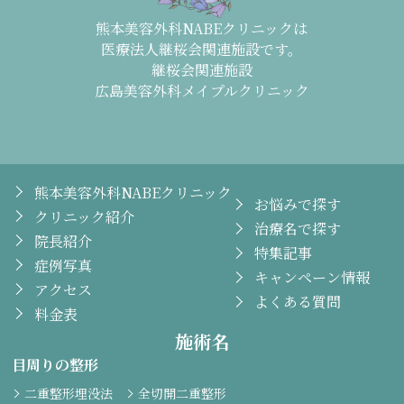
熊本美容外科NABEクリニックは
医療法人継桜会関連施設です。
継桜会関連施設
広島美容外科メイプルクリニック
熊本美容外科NABEクリニック
お悩みで探す
クリニック紹介
治療名で探す
院長紹介
特集記事
症例写真
キャンペーン情報
アクセス
よくある質問
料金表
施術名
目周りの整形
二重整形埋没法
全切開二重整形