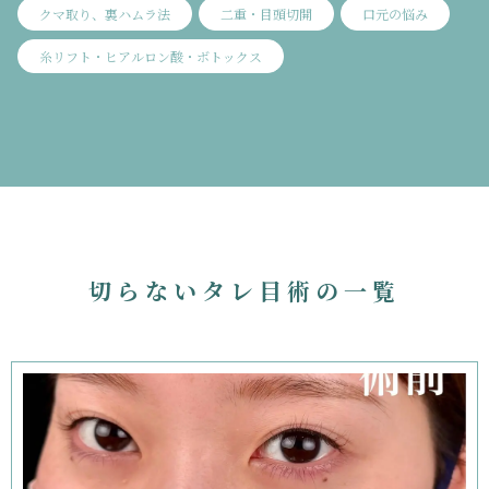
クマ取り、裏ハムラ法
二重・目頭切開
口元の悩み
糸リフト・ヒアルロン酸・ボトックス
切らないタレ目術の一覧