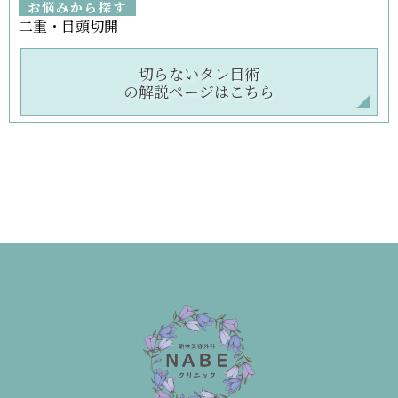
お悩みから探す
二重・目頭切開
切らないタレ目術
の解説ページはこちら